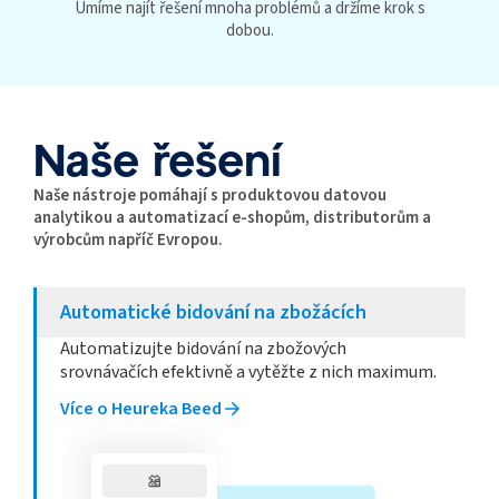
Umíme najít řešení mnoha problémů a držíme krok s
dobou.
Naše řešení
Naše nástroje pomáhají s produktovou datovou
analytikou a automatizací e-shopům, distributorům a
výrobcům napříč Evropou.
Automatické bidování na zbožácích
Automatizujte bidování na zbožových
srovnávačích efektivně a vytěžte z nich maximum.
Více o Heureka Beed