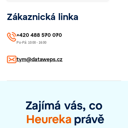
Zákaznická linka
+420 488 570 070
Po-Pá: 10:00 - 16:00
tym@dataweps.cz
Zajímá vás, co
Heureka
právě