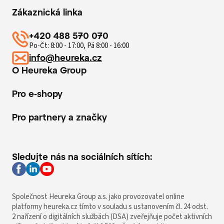
Zákaznická linka
+420 488 570 070
Po-Čt: 8:00 - 17:00, Pá 8:00 - 16:00
info@heureka.cz
O Heureka Group
Pro e-shopy
Pro partnery a značky
Sledujte nás na sociálních sítích:
Společnost Heureka Group a.s. jako provozovatel online
platformy heureka.cz tímto v souladu s ustanovením čl. 24 odst.
2 nařízení o digitálních službách (DSA) zveřejňuje počet aktivních