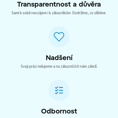
Transparentnost a důvěra
Sami k sobě navzájem i k zákazníkům. Dodržíme, co slíbíme.
Nadšení
Svoji práci milujeme a na zákaznících nám záleží.
Odbornost