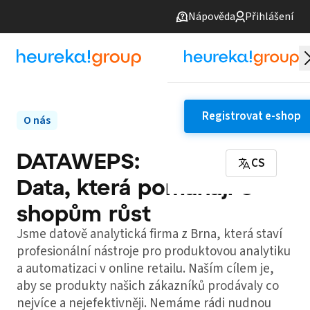
Nápověda
Přihlášení
Registrovat e-shop
O nás
DATAWEPS:
CS
Data, která pomáhají e-
shopům růst
Jsme datově analytická firma z Brna, která staví
profesionální nástroje pro produktovou analytiku
a automatizaci v online retailu. Naším cílem je,
aby se produkty našich zákazníků prodávaly co
nejvíce a nejefektivněji. Nemáme rádi nudnou