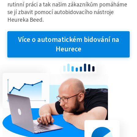
rutinní práci a tak našim zákazníkům pomáháme
se jí zbavit pomocí autobidovacího nástroje
Heureka Beed.
Více o automatickém bidování na
Heurece