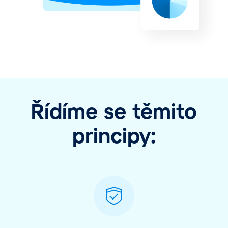
Řídíme se těmito
principy: