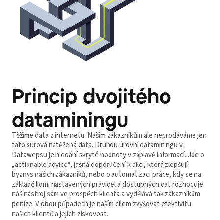
Princip dvojitého
dataminingu
Těžíme data z internetu. Našim zákazníkům ale neprodáváme jen
tato surová natěžená data. Druhou úrovní dataminingu v
Datawepsu je hledání skryté hodnoty v záplavě informací. Jde o
„actionable advice“, jasná doporučení k akci, která zlepšují
byznys našich zákazníků, nebo o automatizaci práce, kdy se na
základě lidmi nastavených pravidel a dostupných dat rozhoduje
náš nástroj sám ve prospěch klienta a vydělává tak zákazníkům
peníze. V obou případech je naším cílem zvyšovat efektivitu
našich klientů a jejich ziskovost.