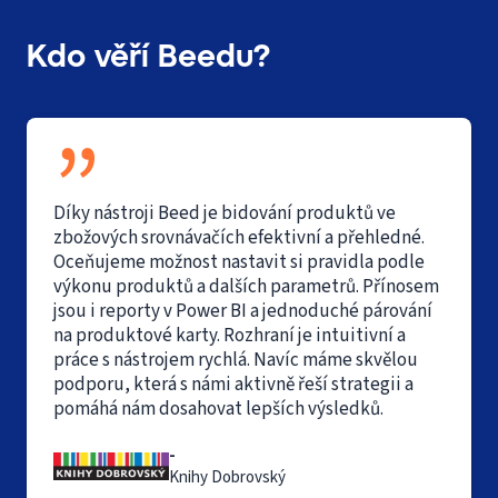
Kdo věří Beedu?
Díky nástroji Beed je bidování produktů ve
zbožových srovnávačích efektivní a přehledné.
Oceňujeme možnost nastavit si pravidla podle
výkonu produktů a dalších parametrů. Přínosem
jsou i reporty v Power BI a jednoduché párování
na produktové karty. Rozhraní je intuitivní a
práce s nástrojem rychlá. Navíc máme skvělou
podporu, která s námi aktivně řeší strategii a
pomáhá nám dosahovat lepších výsledků.
-
Knihy Dobrovský