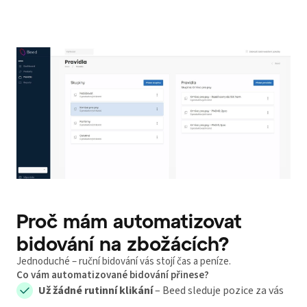
Proč mám automatizovat
bidování na zbožácích?
Jednoduché – ruční bidování vás stojí čas a peníze.
Co vám automatizované bidování přinese?
Už žádné rutinní klikání
– Beed sleduje pozice za vás