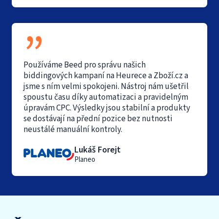
Používáme Beed pro správu našich
biddingových kampaní na Heurece a Zboží.cz a
jsme s ním velmi spokojeni. Nástroj nám ušetřil
spoustu času díky automatizaci a pravidelným
úpravám CPC. Výsledky jsou stabilní a produkty
se dostávají na přední pozice bez nutnosti
neustálé manuální kontroly.
Lukáš Forejt
Planeo