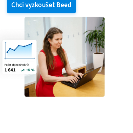
Chci vyzkoušet Beed