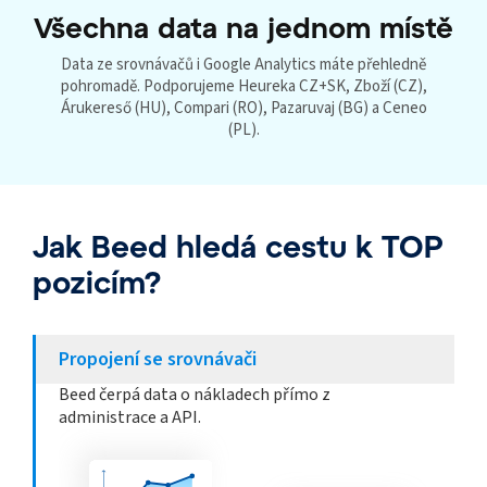
Všechna data na jednom místě
Data ze srovnávačů i Google Analytics máte přehledně
pohromadě. Podporujeme Heureka CZ+SK, Zboží (CZ),
Árukereső (HU), Compari (RO), Pazaruvaj (BG) a Ceneo
(PL).
Jak Beed hledá cestu k TOP
pozicím?
Propojení se srovnávači
Beed čerpá data o nákladech přímo z
administrace a API.