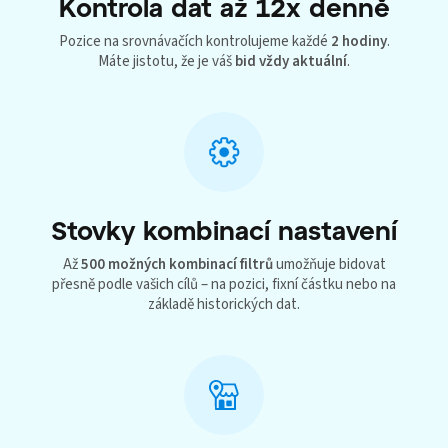
Kontrola dat až 12x denně
Pozice na srovnávačích kontrolujeme každé
2 hodiny
.
Máte jistotu, že je váš
bid vždy aktuální
.
Stovky kombinací nastavení
Až
500 možných kombinací filtrů
umožňuje bidovat
přesně podle vašich cílů – na pozici, fixní částku nebo na
základě historických dat.