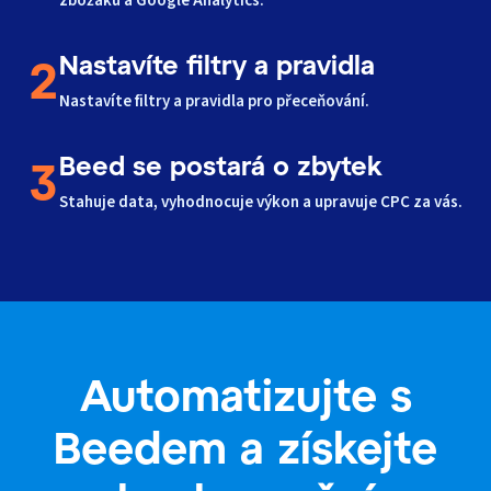
zbožáku a Google Analytics.
Nastavíte filtry a pravidla
2
Nastavíte filtry a pravidla pro přeceňování.
Beed se postará o zbytek
3
Stahuje data, vyhodnocuje výkon a upravuje CPC za vás.
Automatizujte s
Beedem a získejte