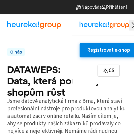
Nápověda
Přihlášení
Registrovat e-shop
O nás
DATAWEPS:
CS
Data, která pomáhají e-
shopům růst
Jsme datově analytická firma z Brna, která staví
profesionální nástroje pro produktovou analytiku
a automatizaci v online retailu. Naším cílem je,
aby se produkty našich zákazníků prodávaly co
nejvíce a nejefektivněji. Nemáme rádi nudnou