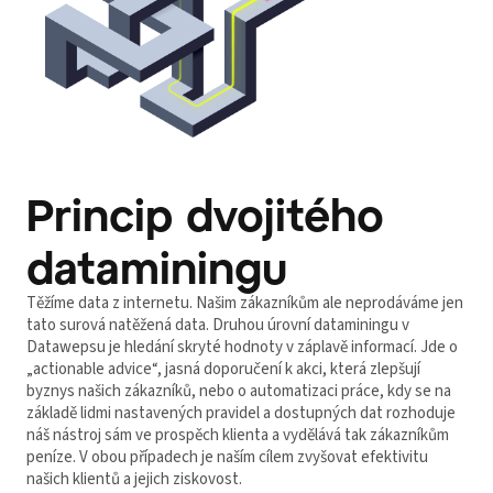
Princip dvojitého
dataminingu
Těžíme data z internetu. Našim zákazníkům ale neprodáváme jen
tato surová natěžená data. Druhou úrovní dataminingu v
Datawepsu je hledání skryté hodnoty v záplavě informací. Jde o
„actionable advice“, jasná doporučení k akci, která zlepšují
byznys našich zákazníků, nebo o automatizaci práce, kdy se na
základě lidmi nastavených pravidel a dostupných dat rozhoduje
náš nástroj sám ve prospěch klienta a vydělává tak zákazníkům
peníze. V obou případech je naším cílem zvyšovat efektivitu
našich klientů a jejich ziskovost.