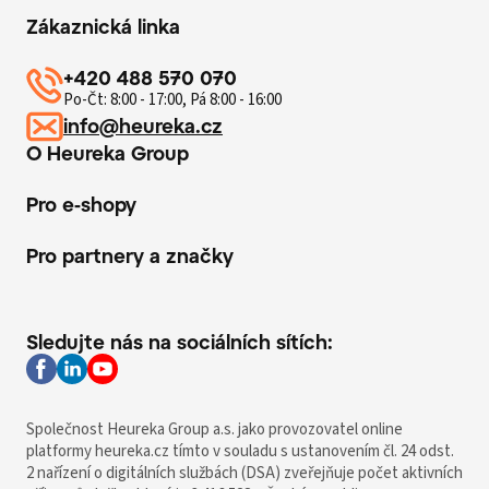
Zákaznická linka
+420 488 570 070
Po-Čt: 8:00 - 17:00, Pá 8:00 - 16:00
info@heureka.cz
O Heureka Group
Pro e-shopy
Pro partnery a značky
Sledujte nás na sociálních sítích:
Společnost Heureka Group a.s. jako provozovatel online
platformy heureka.cz tímto v souladu s ustanovením čl. 24 odst.
2 nařízení o digitálních službách (DSA) zveřejňuje počet aktivních