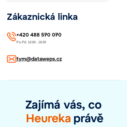
Zákaznická linka
+420 488 570 070
Po-Pá: 10:00 - 16:00
tym@dataweps.cz
Zajímá vás, co
Heureka
právě