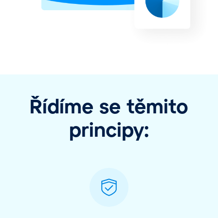
Řídíme se těmito
principy: