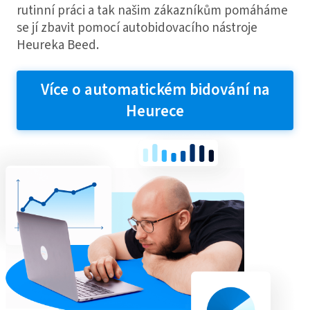
rutinní práci a tak našim zákazníkům pomáháme
se jí zbavit pomocí autobidovacího nástroje
Heureka Beed.
Více o automatickém bidování na
Heurece