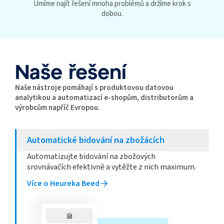
Umíme najít řešení mnoha problémů a držíme krok s
dobou.
Naše řešení
Naše nástroje pomáhají s produktovou datovou
analytikou a automatizací e-shopům, distributorům a
výrobcům napříč Evropou.
Automatické bidování na zbožácích
Automatizujte bidování na zbožových
srovnávačích efektivně a vytěžte z nich maximum.
Více o Heureka Beed