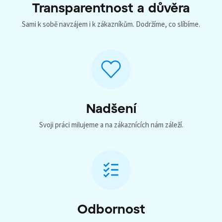
Transparentnost a důvěra
Sami k sobě navzájem i k zákazníkům. Dodržíme, co slíbíme.
Nadšení
Svoji práci milujeme a na zákaznících nám záleží.
Odbornost