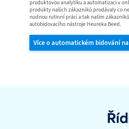
produktovou analytiku a automatizaci v onli
produkty našich zákazníků prodávaly co ne
nudnou rutinní práci a tak našim zákazní
autobidovacího nástroje Heureka Beed.
Více o automatickém bidování n
Říd