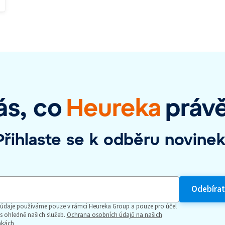
ás, co
Heureka
práv
Přihlaste se k odběru novinek
 údaje používáme pouze v rámci Heureka Group a pouze pro účel
s ohledně našich služeb.
Ochrana osobních údajů na našich
nkách