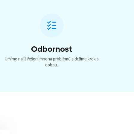
Odbornost
Umíme najít řešení mnoha problémů a držíme krok s
dobou.