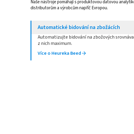
Naše nástroje pomáhají s produktovou datovou analyti
distributorům a výrobcům napříč Evropou.
Automatické bidování na zbožácích
Automatizujte bidování na zbožových srovnávač
z nich maximum.
Více o Heureka Beed