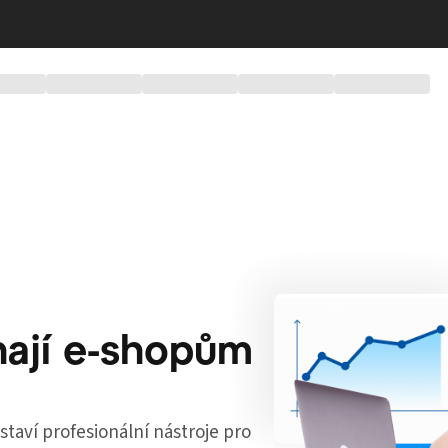
hají e-shopům
staví profesionální nástroje pro