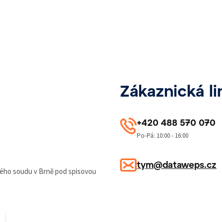
Zákaznická li
+420 488 570 070
Po-Pá: 10:00 - 16:00
tym@dataweps.cz
kého soudu v Brně pod spisovou