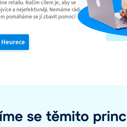
ne retailu. Naším cílem je, aby se
jvíce a nejefektivněji. Nemáme rádi
kům pomáháme se jí zbavit pomocí
a Heurece
íme se těmito princ