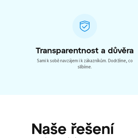
Transparentnost a důvěra
Sami k sobě navzájem i k zákazníkům. Dodržíme, co
slíbíme.
Naše řešení