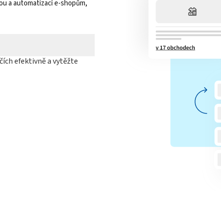
kou a automatizací e-shopům,
ích efektivně a vytěžte